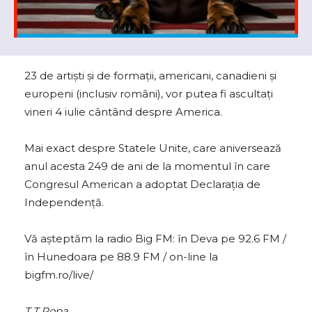
23 de artiști și de formații, americani, canadieni și
europeni (inclusiv români), vor putea fi ascultați
vineri 4 iulie cântând despre America.
Mai exact despre Statele Unite, care aniversează
anul acesta 249 de ani de la momentul în care
Congresul American a adoptat Declarația de
Independență.
Vă așteptăm la radio Big FM: în Deva pe 92.6 FM /
în Hunedoara pe 88.9 FM / on-line la
bigfm.ro/live/
T.T.Popa