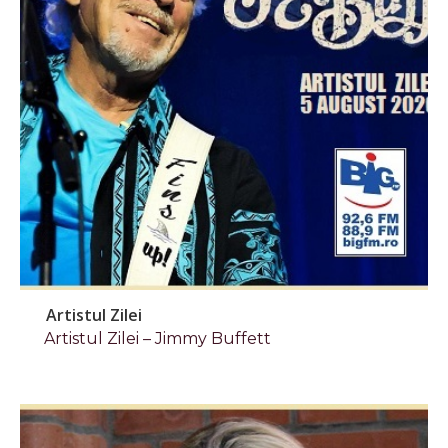
Artistul Zilei
Artistul Zilei – Jimmy Buffett