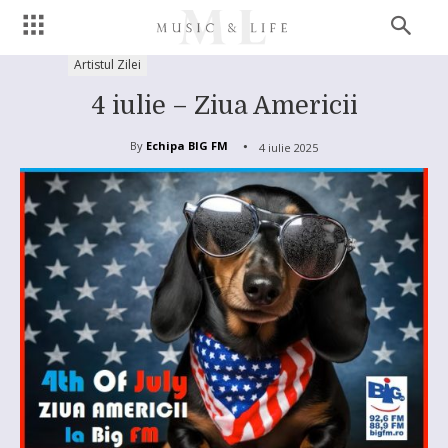
Artistul Zilei
4 iulie – Ziua Americii
By
Echipa BIG FM
4 iulie 2025