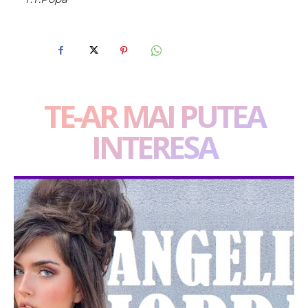
TE-AR MAI PUTEA
INTERESA