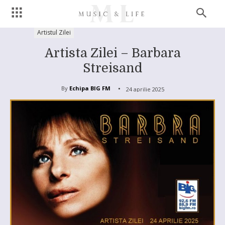
Artistul Zilei
Artista Zilei – Barbara
Streisand
By
Echipa BIG FM
24 aprilie 2025