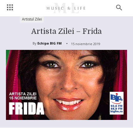
Artistul Zilei
Artista Zilei – Frida
By
Echipa BIG FM
15 noiembrie 2019