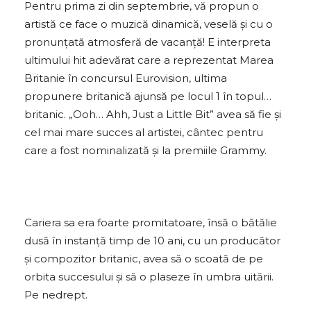
Pentru prima zi din septembrie, vă propun o
artistă ce face o muzică dinamică, veselă și cu o
pronunțată atmosferă de vacanță! E interpreta
ultimului hit adevărat care a reprezentat Marea
Britanie în concursul Eurovision, ultima
propunere britanică ajunsă pe locul 1 în topul…
britanic. „Ooh… Ahh, Just a Little Bit” avea să fie și
cel mai mare succes al artistei, cântec pentru
care a fost nominalizată și la premiile Grammy.
Cariera sa era foarte promitatoare, însă o bătălie
dusă în instanță timp de 10 ani, cu un producător
și compozitor britanic, avea să o scoată de pe
orbita succesului și să o plaseze în umbra uitării.
Pe nedrept.