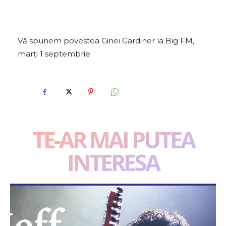
Vă spunem povestea Ginei Gardiner la Big FM,
marți 1 septembrie.
TE-AR MAI PUTEA
INTERESA