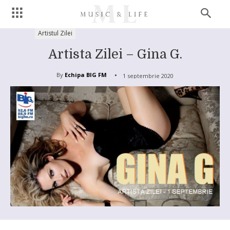
Artistul Zilei
Artista Zilei – Gina G.
By
Echipa BIG FM
1 septembrie 2020