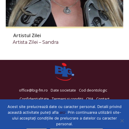
Artistul Zilei
Artista Zilei – Sandra
office@big-fm.ro
Date societate
Cod deontologic
Confidențialitate
Termeni și condiții
CNA
Contact
Acest site prelucrează date cu caracter personal. Detalii privind
această activitate puteți afla
aici
. Prin continuarea utilizării site-
ului acceptați condițiile de prelucrare a datelor cu caracter
personal.