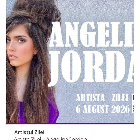
Artistul Zilei
Artista Zilei – Angelina Jordan