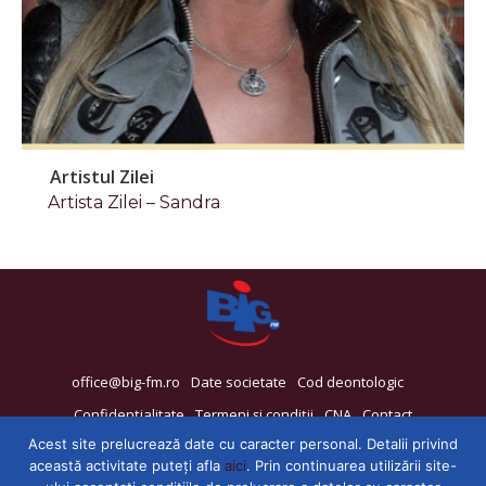
Artistul Zilei
Artista Zilei – Sandra
office@big-fm.ro
Date societate
Cod deontologic
Confidențialitate
Termeni și condiții
CNA
Contact
Acest site prelucrează date cu caracter personal. Detalii privind
această activitate puteți afla
aici
. Prin continuarea utilizării site-