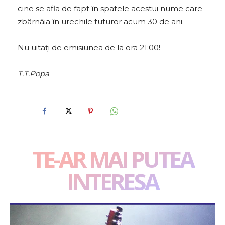
cine se afla de fapt în spatele acestui nume care
zbârnâia în urechile tuturor acum 30 de ani.
Nu uitați de emisiunea de la ora 21:00!
T.T.Popa
TE-AR MAI PUTEA
INTERESA