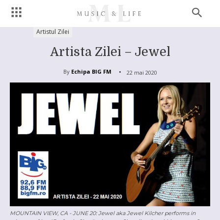
Artistul Zilei
Artista Zilei – Jewel
By
Echipa BIG FM
22 mai 2020
MOUNTAIN VIEW, CA - JUNE 20: Jewel aka Jewel Kilcher performs in