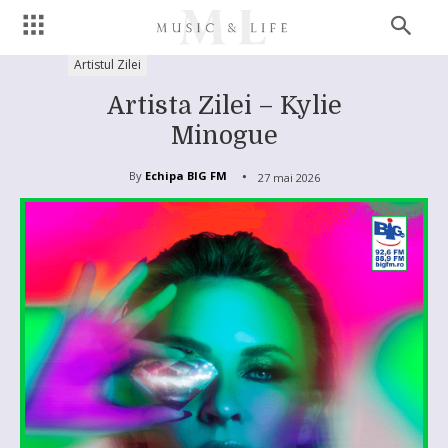
Artistul Zilei
Artista Zilei – Kylie
Minogue
By
Echipa BIG FM
27 mai 2026