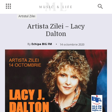
Artistul Zilei
Artista Zilei – Lacy
Dalton
By
Echipa BIG FM
14 octombrie 2020