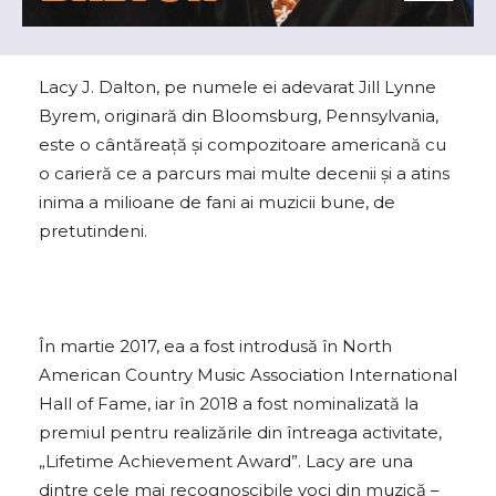
Lacy J. Dalton, pe numele ei adevarat Jill Lynne
Byrem, originară din Bloomsburg, Pennsylvania,
este o cântăreață și compozitoare americană cu
o carieră ce a parcurs mai multe decenii și a atins
inima a milioane de fani ai muzicii bune, de
pretutindeni.
În martie 2017, ea a fost introdusă în North
American Country Music Association International
Hall of Fame, iar în 2018 a fost nominalizată la
premiul pentru realizările din întreaga activitate,
„Lifetime Achievement Award”. Lacy are una
dintre cele mai recognoscibile voci din muzică –