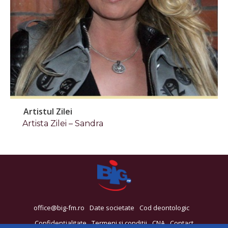
Artistul Zilei
Artista Zilei – Sandra
office@big-fm.ro
Date societate
Cod deontologic
Confidențialitate
Termeni și condiții
CNA
Contact