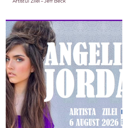
Artistul Zilei – Jeff Beck