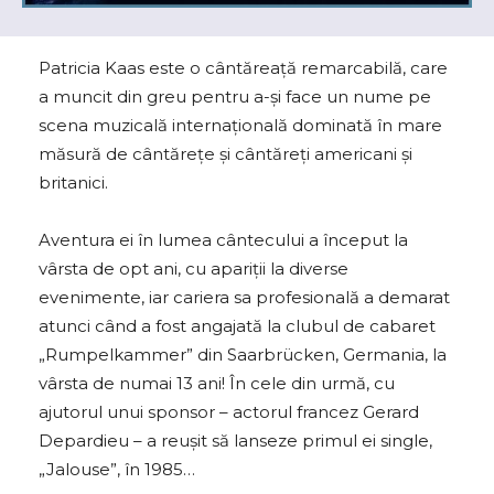
Patricia Kaas este o cântăreață remarcabilă, care
a muncit din greu pentru a-și face un nume pe
scena muzicală internațională dominată în mare
măsură de cântărețe și cântăreți americani și
britanici.
Aventura ei în lumea cântecului a început la
vârsta de opt ani, cu apariții la diverse
evenimente, iar cariera sa profesională a demarat
atunci când a fost angajată la clubul de cabaret
„Rumpelkammer” din Saarbrücken, Germania, la
vârsta de numai 13 ani! În cele din urmă, cu
ajutorul unui sponsor – actorul francez Gerard
Depardieu – a reușit să lanseze primul ei single,
„Jalouse”, în 1985…