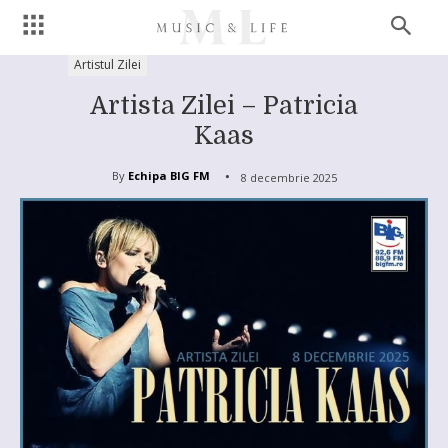
Artistul Zilei
Artista Zilei – Patricia
Kaas
By
Echipa BIG FM
8 decembrie 2025