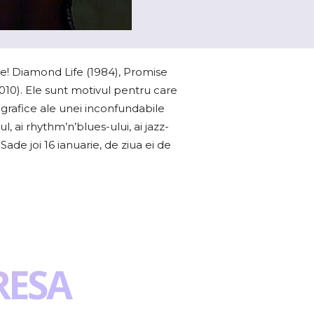
e! Diamond Life (1984), Promise
2010). Ele sunt motivul pentru care
cografice ale unei inconfundabile
l, ai rhythm’n’blues-ului, ai jazz-
Sade joi 16 ianuarie, de ziua ei de
RESA