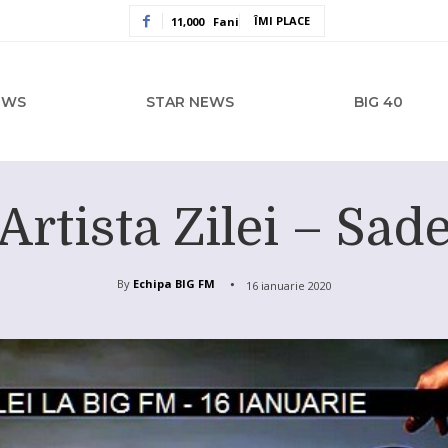
ÎMI PLACE
11,000
Fani
EWS
STAR NEWS
BIG 40
Artista Zilei – Sad
By
Echipa BIG FM
16 ianuarie 2020