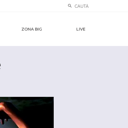
CAUTĂ
ZONA BIG
LIVE
e