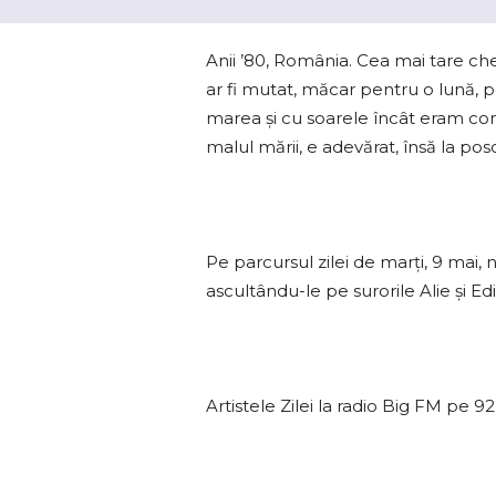
Anii ’80, România. Cea mai tare che
ar fi mutat, măcar pentru o lună, p
marea şi cu soarele încât eram con
malul mării, e adevărat, însă la po
Pe parcursul zilei de marți, 9 mai,
ascultându-le pe surorile Alie și 
Artistele Zilei la radio Big FM pe 