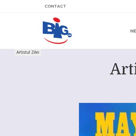
CONTACT
N
Artistul Zilei
Art