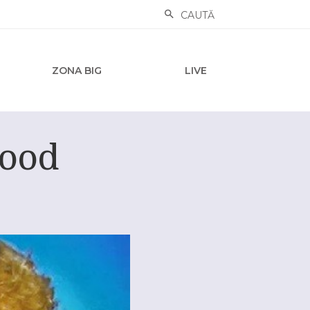
CAUTĂ
ZONA BIG
LIVE
wood