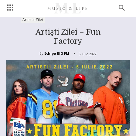
Artistul Zilei
Artişti Zilei – Fun
Factory
By
Echipa BIG FM
5 iulie 2022