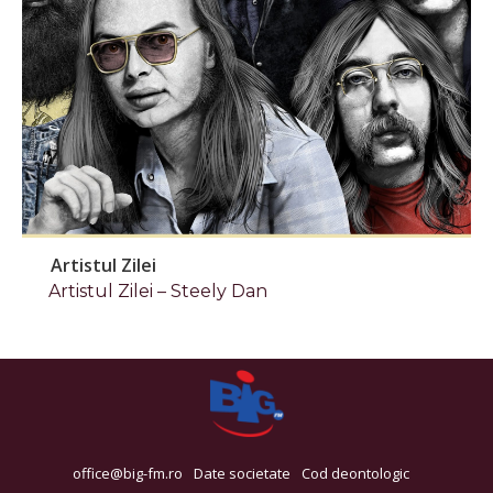
Artistul Zilei
Artistul Zilei – Steely Dan
office@big-fm.ro
Date societate
Cod deontologic