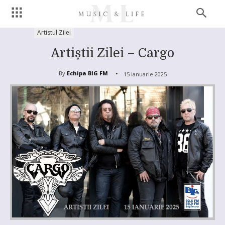
Artistul Zilei
Artiștii Zilei – Cargo
By
Echipa BIG FM
15 ianuarie 2025