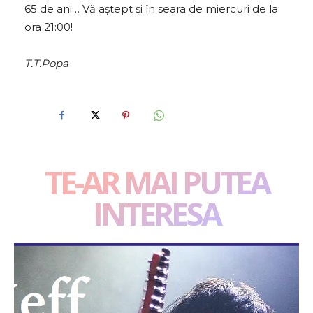
65 de ani… Vă aștept și în seara de miercuri de la
ora 21:00!
T.T.Popa
TE-AR MAI PUTEA
INTERESA