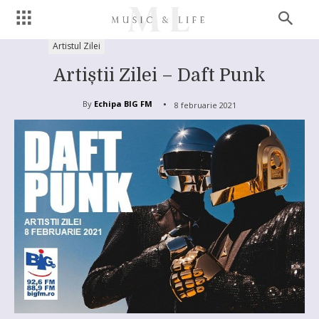
Artistul Zilei
Artiștii Zilei – Daft Punk
By
Echipa BIG FM
8 februarie 2021