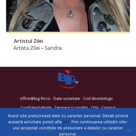
Artistul Zilei
Artista Zilei – Sandra
office@big-fm.ro
Date societate
Cod deontologic
Confidențialitate
Termeni și condiții
CNA
Contact
Acest site prelucrează date cu caracter personal. Detalii privind
această activitate puteți afla
aici
. Prin continuarea utilizării site-
ului acceptați condițiile de prelucrare a datelor cu caracter
personal.