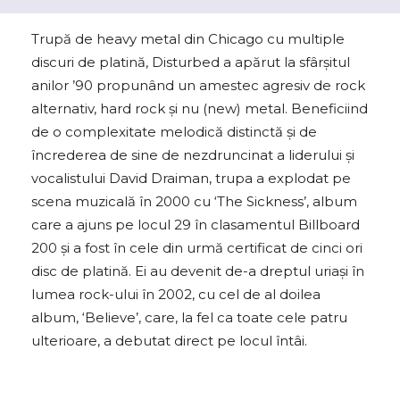
Trupă de heavy metal din Chicago cu multiple
discuri de platină, Disturbed a apărut la sfârșitul
anilor ’90 propunând un amestec agresiv de rock
alternativ, hard rock și nu (new) metal. Beneficiind
de o complexitate melodică distinctă și de
încrederea de sine de nezdruncinat a liderului și
vocalistului David Draiman, trupa a explodat pe
scena muzicală în 2000 cu ‘The Sickness’, album
care a ajuns pe locul 29 în clasamentul Billboard
200 și a fost în cele din urmă certificat de cinci ori
disc de platină. Ei au devenit de-a dreptul uriași în
lumea rock-ului în 2002, cu cel de al doilea
album, ‘Believe’, care, la fel ca toate cele patru
ulterioare, a debutat direct pe locul întâi.