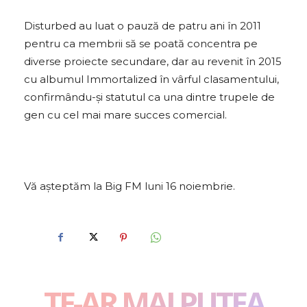
Disturbed au luat o pauză de patru ani în 2011
pentru ca membrii să se poată concentra pe
diverse proiecte secundare, dar au revenit în 2015
cu albumul Immortalized în vârful clasamentului,
confirmându-și statutul ca una dintre trupele de
gen cu cel mai mare succes comercial.
Vă așteptăm la Big FM luni 16 noiembrie.
TE-AR MAI PUTEA