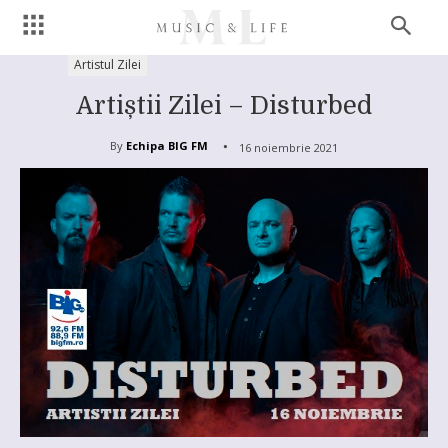
Artistul Zilei
Artiștii Zilei – Disturbed
By
Echipa BIG FM
16 noiembrie 2021