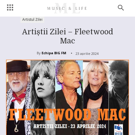
Artistul Zilei
Artiștii Zilei – Fleetwood
Mac
By
Echipa BIG FM
23 aprilie 2024