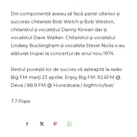
Din componență aveau să facă parte ulterior și
succesiv chitariștii Bob Welch și Bob Weston,
chitaristul și vocalistul Danny Kirwan dar și
vocalistul Dave Walker. Chitaristul și vocalistul
Lindsey Buckingham și vocalista Stevie Nicks s-au
alăturat trupei la concertul de anul nou 1974.
Restul poveștii lor de succes vă așteaptă la radio
Big FM marți 23 aprilie. Enjoy Big FM: 92.6FM @
Deva / 88.9 FM @ Hunedoara / bigfm.ro/live/
T.T.Popa