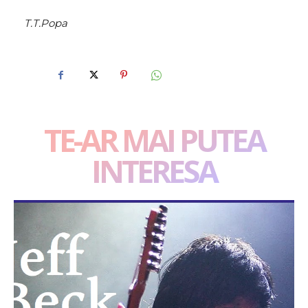
T.T.Popa
TE-AR MAI PUTEA
INTERESA