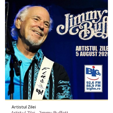
Artistul Zilei
Artistul Zilei – Jimmy Buffett