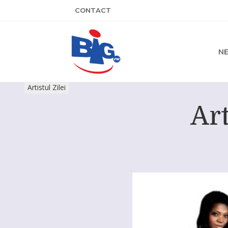
CONTACT
N
Artistul Zilei
Art