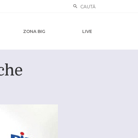
CAUTĂ
ZONA BIG
LIVE
uche