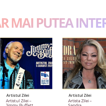
AR MAI PUTEA INTE
Artistul Zilei
Artistul Zilei
Artistul Zilei –
Artista Zilei –
Jimmy Buffett
Sandra