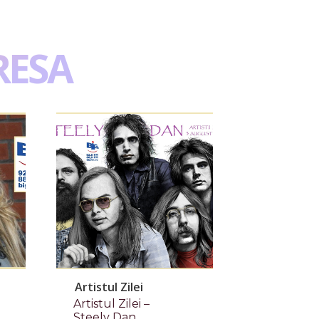
RESA
Artistul Zilei
Artistul Zilei –
Steely Dan