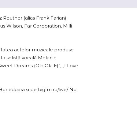
z Reuther (alias Frank Farian),
ous Wilson, Far Corporation, Milli
itatea actelor muzicale produse
ta solistă vocală Melanie
„Sweet Dreams (Ola Ola E)”, „I Love
 Hunedoara și pe bigfm.ro/live/ Nu