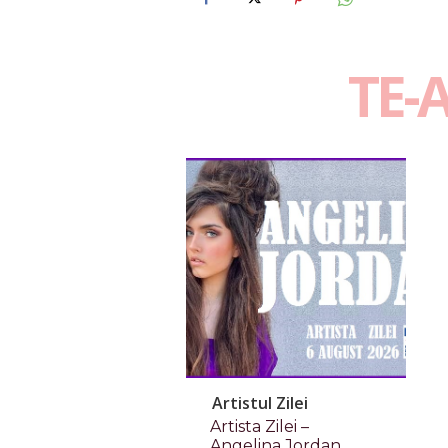
TE-
Artistul Zilei
Artista Zilei –
Angelina Jordan