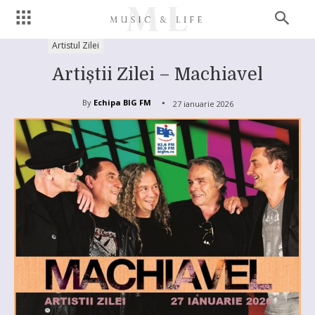
Artistul Zilei
Artiștii Zilei – Machiavel
By
Echipa BIG FM
27 ianuarie 2026