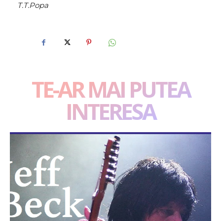
T.T.Popa
TE-AR MAI PUTEA
INTERESA