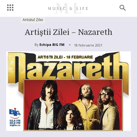
Artistul Zilei
Artiştii Zilei – Nazareth
By
Echipa BIG FM
18 februarie 2021