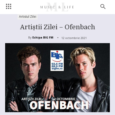
Artistul Zilei
Artiștii Zilei – Ofenbach
By
Echipa BIG FM
12 octombrie 2021