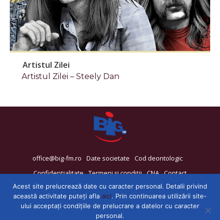
Artistul Zilei
Artistul Zilei – Steely Dan
office@big-fm.ro
Date societate
Cod deontologic
Confidențialitate
Termeni și condiții
CNA
Contact
Acest site prelucrează date cu caracter personal. Detalii privind
această activitate puteți afla
aici
. Prin continuarea utilizării site-
ului acceptați condițiile de prelucrare a datelor cu caracter
personal.