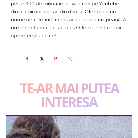
peste 300 de milioane de vizionări pe Youtube
din ultimii doi ani, fac din duo-ul Ofenbach un
nume de referință în muzica dance europeană. A
nu se confunda cu Jacques Offenbach! Iubitorii
operetei știu de ce!
TE-AR MAI PUTEA
INTERESA