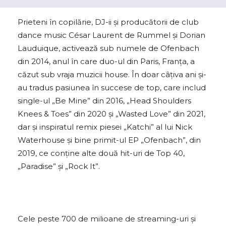
Prieteni în copilărie, DJ-ii și producătorii de club
dance music César Laurent de Rummel și Dorian
Lauduique, activează sub numele de Ofenbach
din 2014, anul în care duo-ul din Paris, Franța, a
căzut sub vraja muzicii house. În doar câțiva ani și-
au tradus pasiunea în succese de top, care includ
single-ul „Be Mine” din 2016, „Head Shoulders
Knees & Toes” din 2020 și „Wasted Love” din 2021,
dar și inspiratul remix piesei „Katchi” al lui Nick
Waterhouse și bine primit-ul EP „Ofenbach”, din
2019, ce conține alte două hit-uri de Top 40,
„Paradise” și „Rock It”.
Cele peste 700 de milioane de streaming-uri și