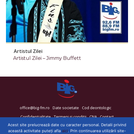
Artistul Zilei
Artistul Zilei – Jimmy Buffett
office@big-fm.ro
Date societate
Cod deontologic
Confidențialitate
Termeni și condiții
CNA
Contact
Acest site prelucrează date cu caracter personal. Detalii privind
această activitate puteți afla
aici
. Prin continuarea utilizării site-