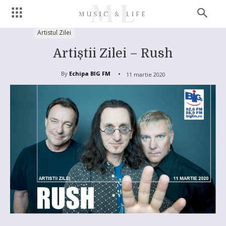
Artistul Zilei
Artiștii Zilei – Rush
By
Echipa BIG FM
11 martie 2020