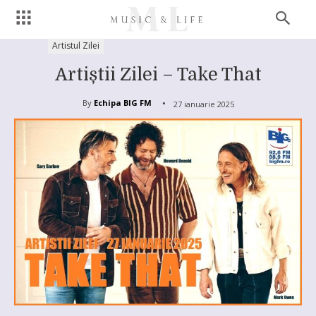
Artistul Zilei
Artiștii Zilei – Take That
By
Echipa BIG FM
27 ianuarie 2025