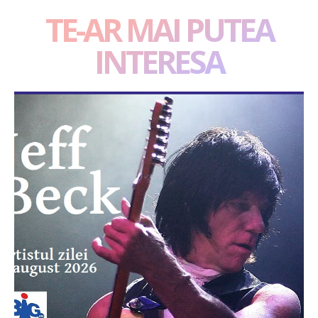
TE-AR MAI PUTEA
INTERESA