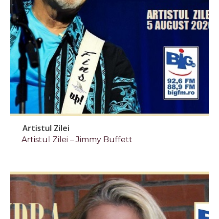
Artistul Zilei
Artistul Zilei – Jimmy Buffett