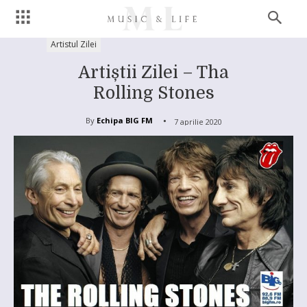
Artistul Zilei
Artiștii Zilei – Tha
Rolling Stones
By
Echipa BIG FM
7 aprilie 2020