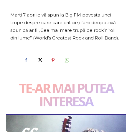
Marți 7 aprilie vă spun la Big FM povesta unei
trupe despre care care criticii și fanii deopotrivă
spun că ar fi „Cea mai mare trupă de rock’n’roll
din lume” (World’s Greatest Rock and Roll Band).
TE-AR MAI PUTEA
INTERESA