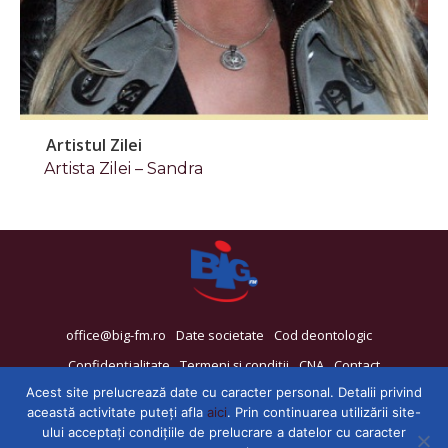
Artistul Zilei
Artista Zilei – Sandra
office@big-fm.ro
Date societate
Cod deontologic
Confidențialitate
Termeni și condiții
CNA
Contact
Acest site prelucrează date cu caracter personal. Detalii privind
această activitate puteți afla
aici
. Prin continuarea utilizării site-
ului acceptați condițiile de prelucrare a datelor cu caracter