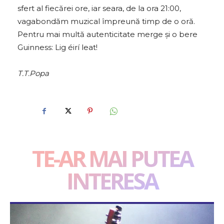
sfert al fiecărei ore, iar seara, de la ora 21:00,
vagabondăm muzical împreună timp de o oră.
Pentru mai multă autenticitate merge și o bere
Guinness: Lig éirí leat!
T.T.Popa
TE-AR MAI PUTEA
INTERESA