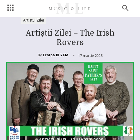
Artistul Zilei
Artiștii Zilei – The Irish
Rovers
By
Echipa BIG FM
17 martie 2025