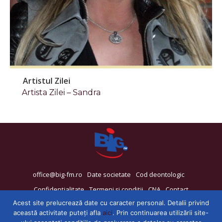
Artistul Zilei
Artista Zilei – Sandra
office@big-fm.ro
Date societate
Cod deontologic
Confidențialitate
Termeni și condiții
CNA
Contact
Acest site prelucrează date cu caracter personal. Detalii privind
această activitate puteți afla
aici
. Prin continuarea utilizării site-