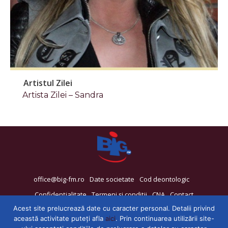
Artistul Zilei
Artista Zilei – Sandra
office@big-fm.ro
Date societate
Cod deontologic
Confidențialitate
Termeni și condiții
CNA
Contact
Acest site prelucrează date cu caracter personal. Detalii privind
această activitate puteți afla
aici
. Prin continuarea utilizării site-