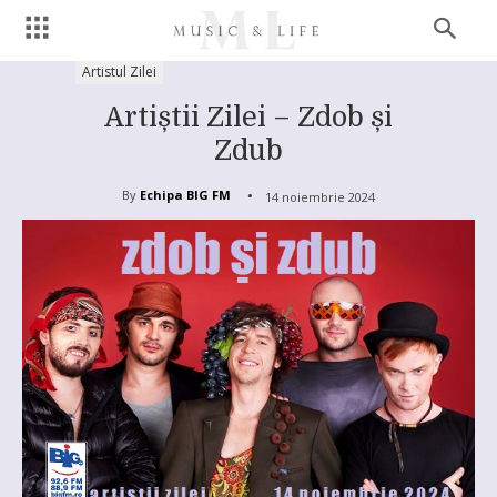
Artistul Zilei
Artiștii Zilei – Zdob și
Zdub
By
Echipa BIG FM
14 noiembrie 2024