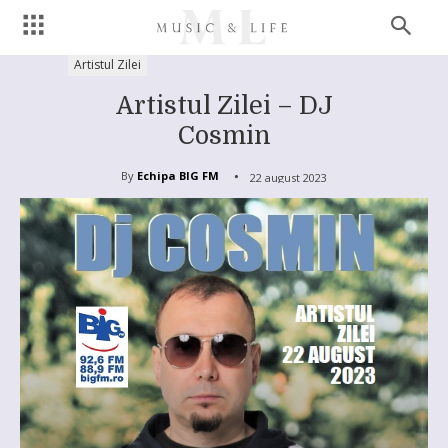
Artistul Zilei
Artistul Zilei – DJ
Cosmin
By
Echipa BIG FM
22 august 2023