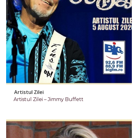
Artistul Zilei
Artistul Zilei – Jimmy Buffett