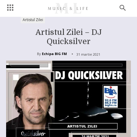
Artistul Zilei
Artistul Zilei – DJ
Quicksilver
By
Echipa BIG FM
31 martie 2021