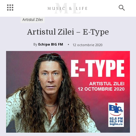
Artistul Zilei
Artistul Zilei – E-Type
By
Echipa BIG FM
12 octombrie 2020