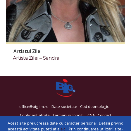
Artistul Zilei
Artista Zilei – Sandra
office@big-fm.ro
Date societate
Cod deontologic
Confidențialitate
Termeni și condiții
CNA
Contact
Acest site prelucrează date cu caracter personal. Detalii privind
această activitate puteți afla
aici
. Prin continuarea utilizării site-