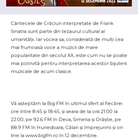
Cântecele de Crăciun interpretate de Frank
Sinatra sunt parte din tezaurul cultural al
umanității. Iar vocea sa, considerată de mulți cea
mai frumoasă voce a muzicii de mare
popularitate din secolul XX, este cum nu se poate
mai potrivită pentru interpretarea acestor bijuterii
muzicale de acum clasice.
Vă așteptăm la Big FM în ultimul sfert al fiecărei
ore între 8:45 și 18:45, și seara de la ora 21:00 la
22:00, pe 92.6 FM în Deva, Simeria și Orăștie, pe
88.9 FM în Hunedoara, Călan și împrejurimi și on
line la www.bigfm.ro în 12 decembrie.