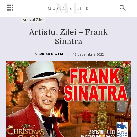
Artistul Zilei
Artistul Zilei – Frank
Sinatra
By
Echipa BIG FM
12 decembrie 2022