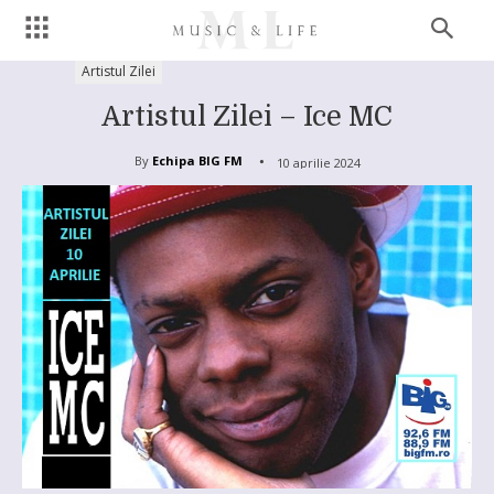
Artistul Zilei
Artistul Zilei – Ice MC
By
Echipa BIG FM
10 aprilie 2024