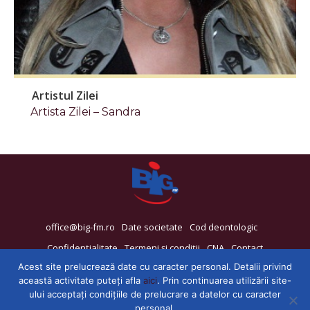
Artistul Zilei
Artista Zilei – Sandra
office@big-fm.ro
Date societate
Cod deontologic
Confidențialitate
Termeni și condiții
CNA
Contact
Acest site prelucrează date cu caracter personal. Detalii privind
această activitate puteți afla
aici
. Prin continuarea utilizării site-
ului acceptați condițiile de prelucrare a datelor cu caracter
personal.