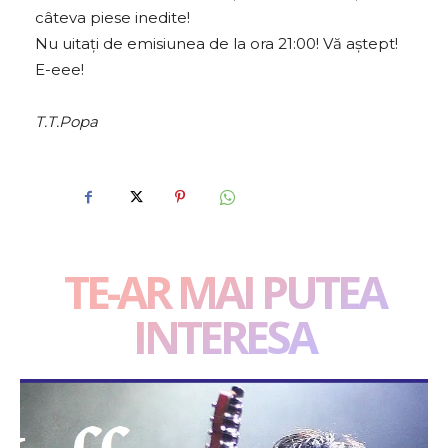
câteva piese inedite!
Nu uitați de emisiunea de la ora 21:00! Vă aștept!
E-eee!
T.T.Popa
TE-AR MAI PUTEA
INTERESA