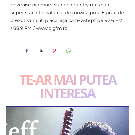
devenise din mare star de country music un
super star internațional de muzică pop. E greu de
crezut să nu îți placă, așa că te aștept pe 92.6 FM
/ 88.9 FM / www.bigfm.ro
TE-AR MAI PUTEA
INTERESA