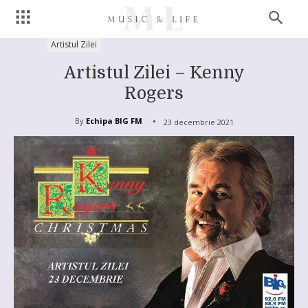
Artistul Zilei
Artistul Zilei – Kenny
Rogers
By
Echipa BIG FM
23 decembrie 2021