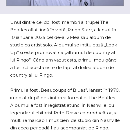
Unul dintre cei doi foști membri ai trupei The
Beatles aflați încă în viață, Ringo Starr, a lansat în
10 ianuarie 2025 cel de-al 21-lea său album de
studio ca artist solo. Albumul se intitulează „Look
Up” și este promovat ca „albumul de country al
lui Ringo”.
Când am văzut asta, primul meu gând
a fost că acesta este de fapt al doilea album de
country al lui Ringo.
Primul a fost „Beaucoups of Blues”, lansat în 1970,
imediat după desființarea formației The Beatles.
Albumul a fost înregistrat atunci în Nashville, cu
legendarul chitarist Pete Drake ca producător, și
mulți remarcabili muzicieni de studio din Nashville
din acea perioadă l-au acompaniat pe Ringo.