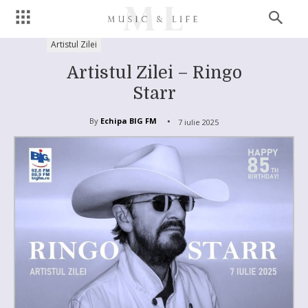
Artistul Zilei
Artistul Zilei – Ringo
Starr
By
Echipa BIG FM
7 iulie 2025