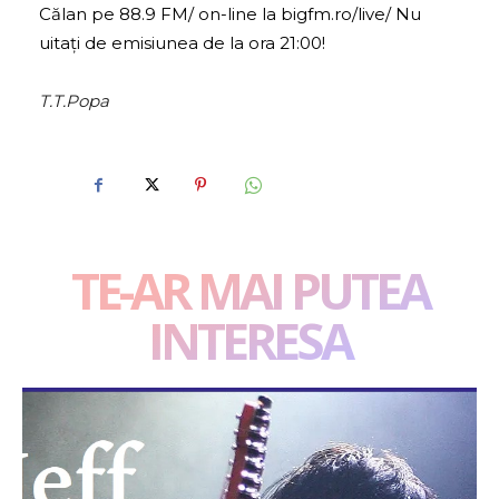
Călan pe 88.9 FM/ on-line la bigfm.ro/live/ Nu
uitați de emisiunea de la ora 21:00!
T.T.Popa
TE-AR MAI PUTEA
INTERESA