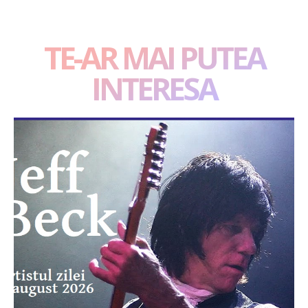
TE-AR MAI PUTEA
INTERESA