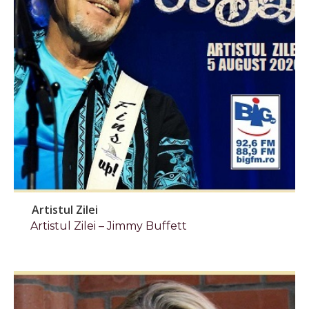
Artistul Zilei
Artistul Zilei – Jimmy Buffett