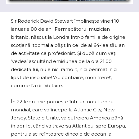
Sir Roderick David Stewart împlinește vineri 10
ianuarie 80 de ani! Fermecătorul muzician
britanic, născut la Londra într-o familie de origine
scoțiană, tocmai a pășit în cel de al 64-lea său an
de activitate ca profesionist. Și după cum veți
‘vedea’ ascultând emisiunea de la ora 21:00
dedicată lui, nu e nici ramolit, nici perimat, nici
lipsit de inspirație! ‘Au contraire, mon frère!’,
comme l’a dit Voltaire.
În 22 februarie pornește într-un nou turneu
mondial, care va începe la Atlantic City, New
Jersey, Statele Unite, va cutreiera America până
în aprilie, când va traversa Atlanticul spre Europa,
pentru a se reîntoarce dincolo de ocean la