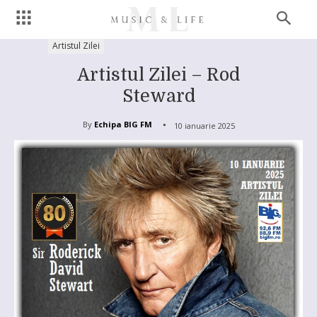
Artistul Zilei
Artistul Zilei – Rod
Steward
By
Echipa BIG FM
10 ianuarie 2025