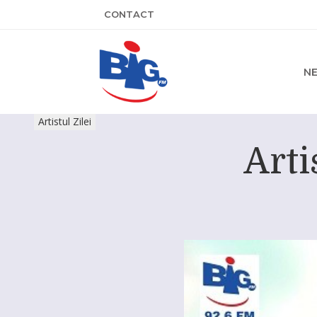
CONTACT
N
Artistul Zilei
Arti