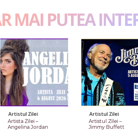
AR MAI PUTEA INTE
Artistul Zilei
Artistul Zilei
Artista Zilei –
Artistul Zilei –
Angelina Jordan
Jimmy Buffett