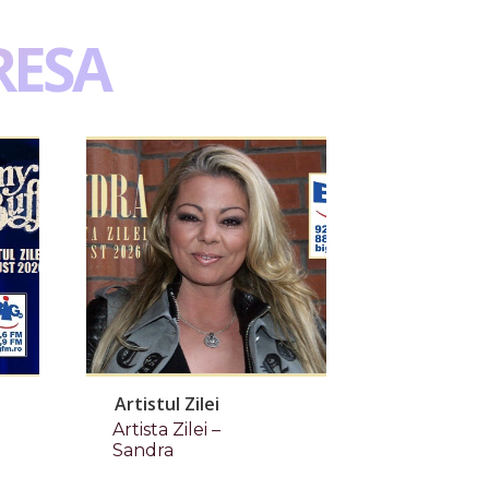
RESA
Artistul Zilei
Artista Zilei –
Sandra