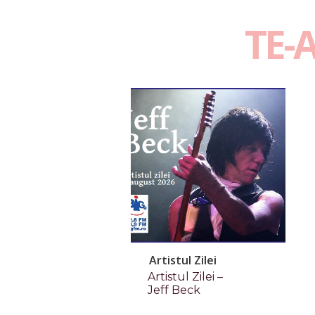
TE-
Artistul Zilei
Artistul Zilei –
Jeff Beck