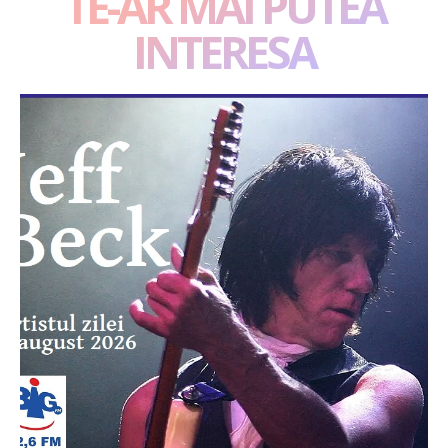
TE-AR MAI PUTEA
INTERESA