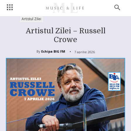
Artistul Zilei
Artistul Zilei – Russell
Crowe
By
Echipa BIG FM
7 aprilie 2026