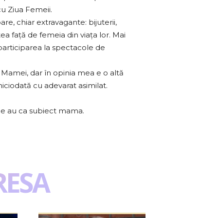
cu Ziua Femeii.
are, chiar extravagante: bijuterii,
tea față de femeia din viața lor. Mai
articiparea la spectacole de
 Mamei, dar în opinia mea e o altă
niciodată cu adevarat asimilat.
 ce au ca subiect mama.
RESA