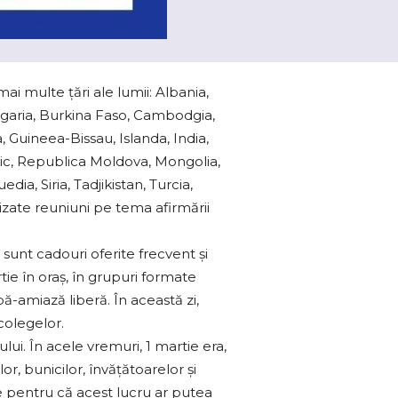
ai multe țări ale lumii: Albania,
ulgaria, Burkina Faso, Cambodgia,
 Guineea-Bissau, Islanda, India,
exic, Republica Moldova, Mongolia,
ia, Siria, Tadjikistan, Turcia,
izate reuniuni pe tema afirmării
sunt cadouri oferite frecvent şi
tie în oraş, în grupuri formate
-amiază liberă. În această zi,
 colegelor.
ui. În acele vremuri, 1 martie era,
r, bunicilor, învăţătoarelor şi
e pentru că acest lucru ar putea