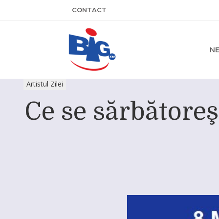
CONTACT
N
Artistul Zilei
Ce se sărbătoreş