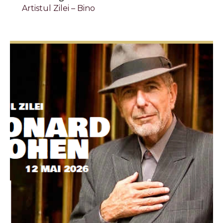
Artistul Zilei – Bino