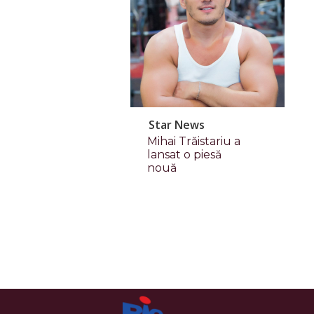
Star News
Mihai Trăistariu a
lansat o piesă
nouă