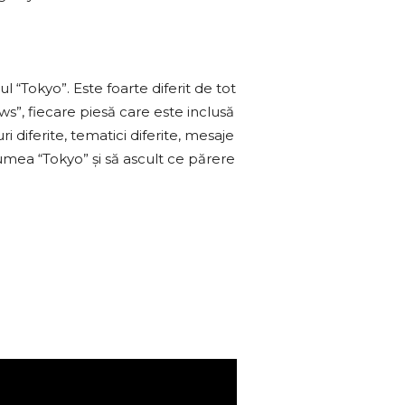
ul “Tokyo”. Este foarte diferit de tot
s”, fiecare piesă care este inclusă
 diferite, tematici diferite, mesaje
lumea “Tokyo” și să ascult ce părere