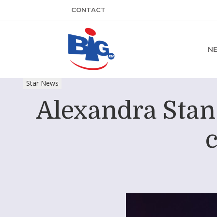
CONTACT
N
Star News
Alexandra Stan
c