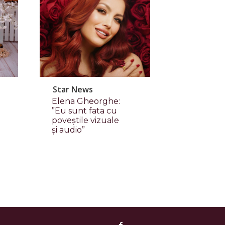
Star News
Elena Gheorghe:
”Eu sunt fata cu
poveștile vizuale
și audio”