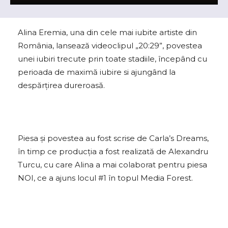
Alina Eremia, una din cele mai iubite artiste din
România, lansează videoclipul „20:29”, povestea
unei iubiri trecute prin toate stadiile, începând cu
perioada de maximă iubire si ajungând la
despărțirea dureroasă.
Piesa și povestea au fost scrise de Carla’s Dreams,
în timp ce producția a fost realizată de Alexandru
Turcu, cu care Alina a mai colaborat pentru piesa
NOI, ce a ajuns locul #1 în topul Media Forest.