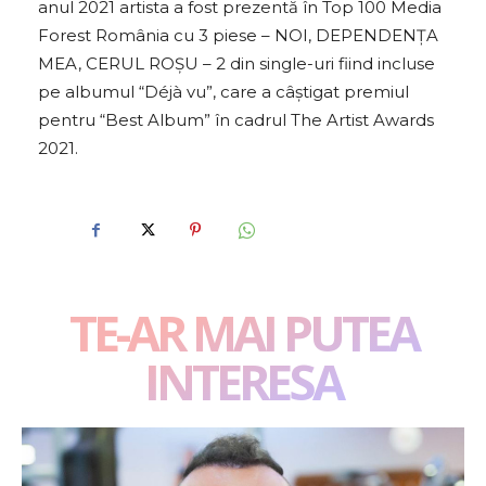
anul 2021 artista a fost prezentă în Top 100 Media
Forest România cu 3 piese – NOI, DEPENDENȚA
MEA, CERUL ROȘU – 2 din single-uri fiind incluse
pe albumul “Déjà vu”, care a câștigat premiul
pentru “Best Album” în cadrul The Artist Awards
2021.
TE-AR MAI PUTEA
INTERESA