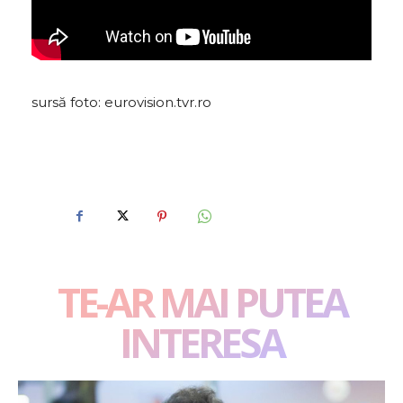
sursă foto: eurovision.tvr.ro
TE-AR MAI PUTEA
INTERESA