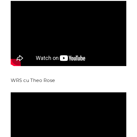
WRS cu Theo Rose