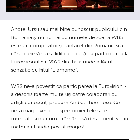
Andrei Ursu sau mai bine cunoscut publicului din
România și nu numai cu numele de scenă WRS
este un compozitor și cântăreț din România și a
cărui carieră s-a solidificat odată cu participarea la
Eurovisionul din 2022 din Italia unde a făcut
senzație cu hitul ”Llamame”.
WRS ne-a povestit că participarea la Eurovision i-
a deschis foarte multe uși către colaborări cu
artiști cunoscuți precum Andra, Theo Rose. Ce
ne-a mai povestit despre proiectele sale
muzicale și nu numai rămâne să descoperiți voi în
materialul audio postat mai jos!