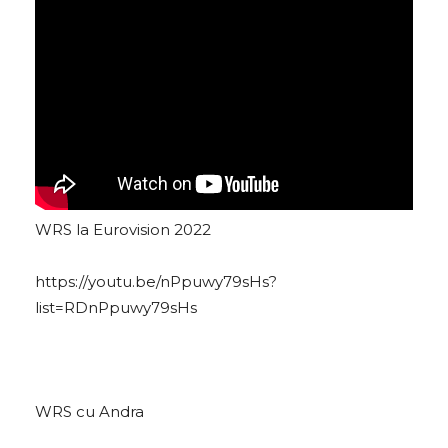
WRS la Eurovision 2022
https://youtu.be/nPpuwy79sHs?
list=RDnPpuwy79sHs
WRS cu Andra