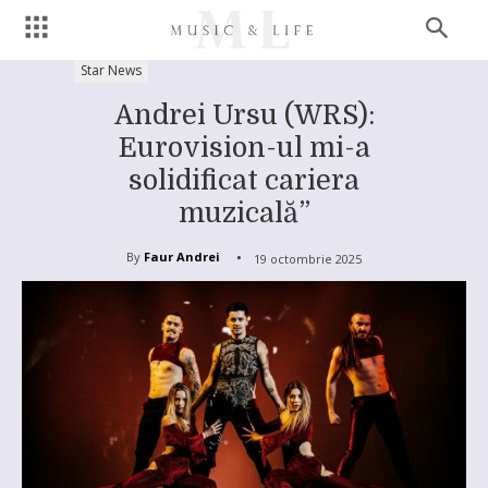
Star News
Andrei Ursu (WRS):
Eurovision-ul mi-a
solidificat cariera
muzicală”
By
Faur Andrei
19 octombrie 2025