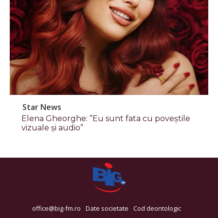
Star News
Elena Gheorghe: ”Eu sunt fata cu poveștile
vizuale și audio”
office@big-fm.ro
Date societate
Cod deontologic