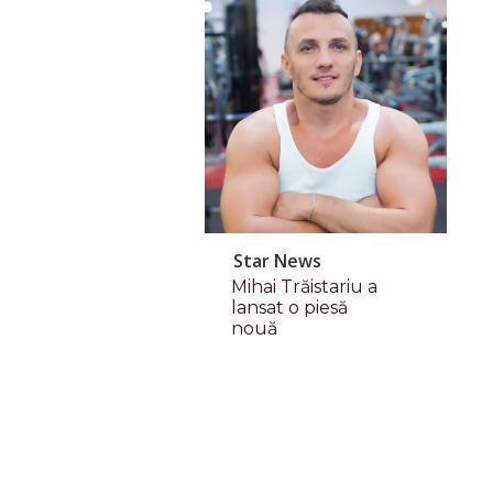
Star News
Mihai Trăistariu a
lansat o piesă
nouă