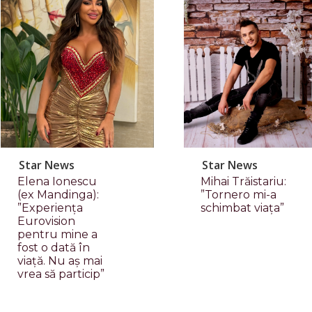
Star News
Star News
Elena Ionescu
Mihai Trăistariu:
(ex Mandinga):
”Tornero mi-a
”Experiența
schimbat viața”
Eurovision
pentru mine a
fost o dată în
viață. Nu aș mai
vrea să particip”