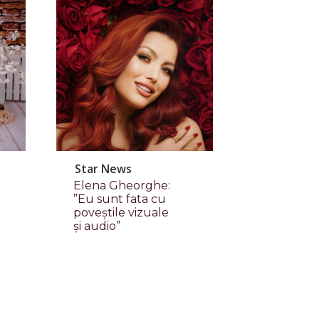
Star News
Elena Gheorghe:
”Eu sunt fata cu
poveștile vizuale
și audio”