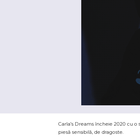
Carla’s Dreams încheie 2020 cu o sur
piesă sensibilă, de dragoste.