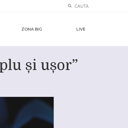
CAUTĂ
ZONA BIG
LIVE
lu și ușor”