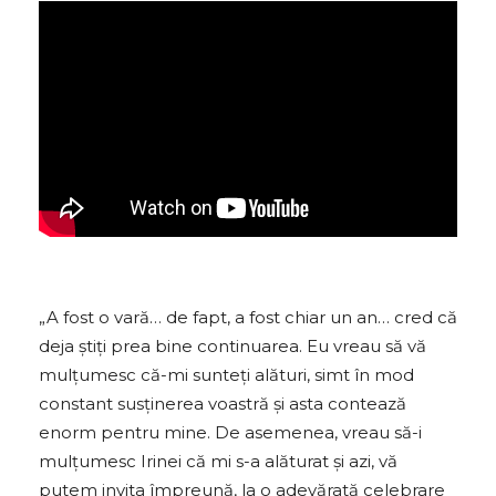
„A fost o vară… de fapt, a fost chiar un an… cred că
deja știți prea bine continuarea. Eu vreau să vă
mulțumesc că-mi sunteți alături, simt în mod
constant susținerea voastră și asta contează
enorm pentru mine. De asemenea, vreau să-i
mulțumesc Irinei că mi s-a alăturat și azi, vă
putem invita împreună, la o adevărată celebrare