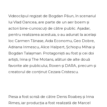
Videoclipul regizat de Bogdan Păun, în scenariul
lui Vlad Oancea, are parte de un aer boem și
actori bine-cunoscuți de către public. Așadar,
pentru realizarea acestuia, s-au adunat la același
loc Carmen Tănase, Aida Economu, Geo Dobre,
Adriana Irimescu, Alice Halpert, Șchiopu Mihai și
Bogdan Talașman. Protagoniști au fost și cei doi
artiști, Irina și The Motans, alături de alte două
favorite ale publicului, Roxen și DARA, precum și
creatorul de conținut Cezara Cristescu.
Piesa a fost scrisă de către Denis Roabeș și Irina
Rimes, iar producția a fost realizată de Marcel