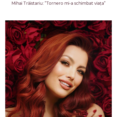
Mihai Trăistariu: ”Tornero mi-a schimbat viața”