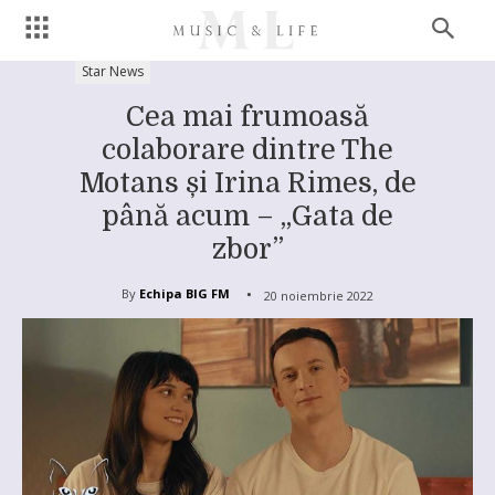
Star News
Cea mai frumoasă
colaborare dintre The
Motans și Irina Rimes, de
până acum – „Gata de
zbor”
By
Echipa BIG FM
20 noiembrie 2022