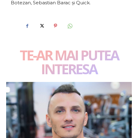
Botezan, Sebastian Barac și Quick.
TE-AR MAI PUTEA
INTERESA