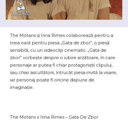
The Motans și Irina Rimes colaborează pentru a
treia oară pentru piesa „Gata de zbor”, o piesă
sensibilă, cu un videoclip cinematic. „Gata de
zbor” vorbește despre o iubire arzătoare, în care
personaje ar putea fi chiar protagoniștii clipului,
sau chiar ascultătorii, întrucât piesa invită la visare,
iar personaj poate fi oricine dispune de
imaginație.
The Motans x Irina Rimes – Gata De Zbor