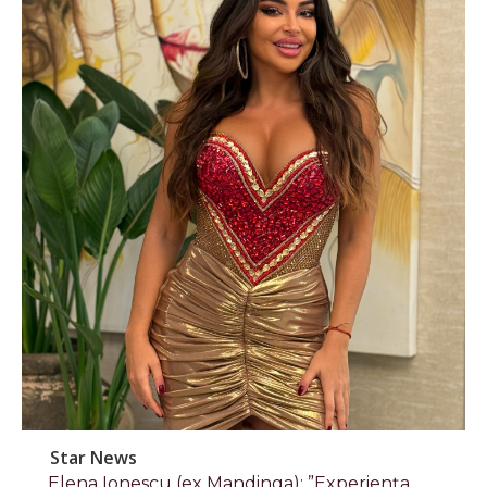
Star News
Elena Ionescu (ex Mandinga): ”Experiența