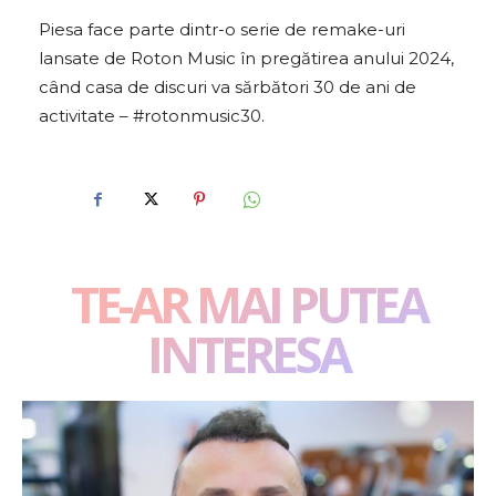
Piesa face parte dintr-o serie de remake-uri
lansate de Roton Music în pregătirea anului 2024,
când casa de discuri va sărbători 30 de ani de
activitate – #rotonmusic30.
TE-AR MAI PUTEA
INTERESA