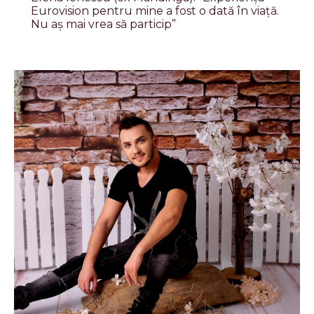
Eurovision pentru mine a fost o dată în viață.
Nu aș mai vrea să particip”