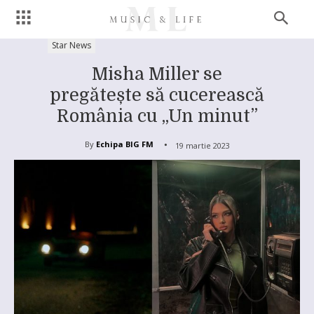
Star News
Misha Miller se
pregătește să cucerească
România cu „Un minut”
By
Echipa BIG FM
19 martie 2023