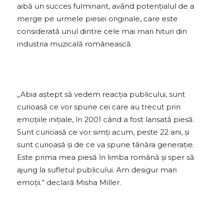
aibă un succes fulminant, având potențialul de a
merge pe urmele piesei originale, care este
considerată unul dintre cele mai mari hituri din
industria muzicală românească.
„Abia aștept să vedem reacția publicului, sunt
curioasă ce vor spune cei care au trecut prin
emoțiile inițiale, în 2001 când a fost lansată piesă.
Sunt curioasă ce vor simți acum, peste 22 ani, și
sunt curioasă și de ce va spune tânăra generație.
Este prima mea piesă în limba română și sper să
ajung la sufletul publicului. Am desigur mari
emoții.” declară Misha Miller.