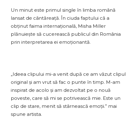
Un minut este primul single în limba română
lansat de cântăreață. În ciuda faptului că a
obținut faima internațională, Misha Miller
plănuiește să cucerească publicul din România
prin interpretarea ei emoționantă.
„Ideea clipului mi-a venit după ce am văzut clipul
original și am vrut să fac o punte în timp. M-am
inspirat de acolo și am dezvoltat pe o nouă
poveste, care să mi se potrivească mie. Este un
clip de stare, menit să stârnească emoții.” mai
spune artista.