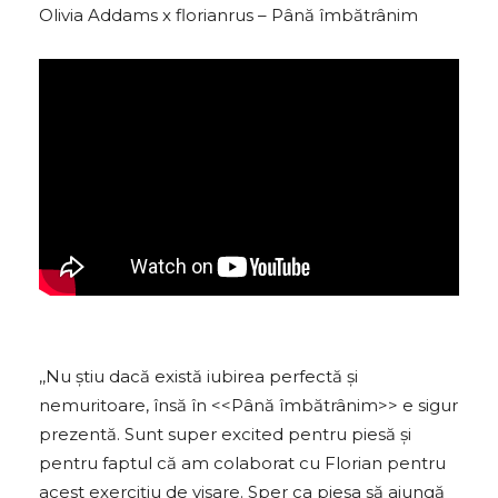
Olivia Addams x florianrus – Până îmbătrânim
,,Nu știu dacă există iubirea perfectă și
nemuritoare, însă în <<Până îmbătrânim>> e sigur
prezentă. Sunt super excited pentru piesă și
pentru faptul că am colaborat cu Florian pentru
acest exercițiu de visare. Sper ca piesa să ajungă