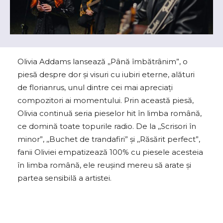
Olivia Addams lansează ,,Până îmbătrânim”, o
piesă despre dor și visuri cu iubiri eterne, alături
de florianrus, unul dintre cei mai apreciați
compozitori ai momentului. Prin această piesă,
Olivia continuă seria pieselor hit în limba română,
ce domină toate topurile radio. De la ,,Scrisori în
minor”, ,,Buchet de trandafiri” și ,,Răsărit perfect”,
fanii Oliviei empatizează 100% cu piesele acesteia
în limba română, ele reușind mereu să arate și
partea sensibilă a artistei.