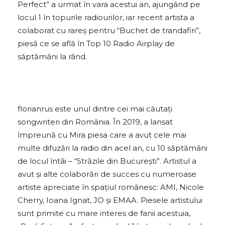
Perfect” a urmat în vara acestui an, ajungând pe
locul 1 în topurile radiourilor, iar recent artista a
colaborat cu rareș pentru “Buchet de trandafiri”,
piesă ce se află în Top 10 Radio Airplay de
săptămâni la rând.
florianrus este unul dintre cei mai căutați
songwriteri din România. În 2019, a lansat
împreună cu Mira piesa care a avut cele mai
multe difuzări la radio din acel an, cu 10 săptămâni
de locul întâi – “Străzile din București”. Artistul a
avut și alte colaborări de succes cu numeroase
artiste apreciate în spațiul românesc: AMI, Nicole
Cherry, Ioana Ignat, JO și EMAA. Piesele artistului
sunt primite cu mare interes de fanii acestuia,