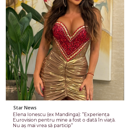
Star News
Elena Ionescu (ex Mandinga): ”Experiența
Eurovision pentru mine a fost o dată în viață.
Nu aș mai vrea să particip”