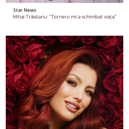
Star News
Mihai Trăistariu: ”Tornero mi-a schimbat viața”