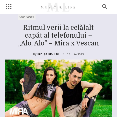
Star News
Ritmul verii la celălalt
capăt al telefonului –
,,Alo, Alo” – Mira x Vescan
By
Echipa BIG FM
16 iulie 2023