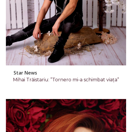
Star News
Mihai Trăistariu: ”Tornero mi-a schimbat viața”