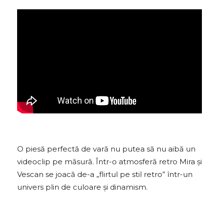
O piesă perfectă de vară nu putea să nu aibă un
videoclip pe măsură. Într-o atmosferă retro Mira și
Vescan se joacă de-a „flirtul pe stil retro” într-un
univers plin de culoare și dinamism.