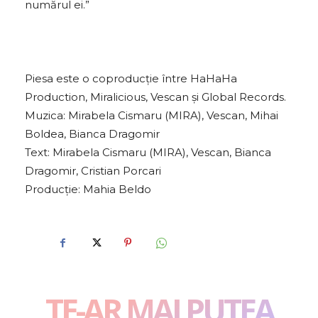
numărul ei.”
Piesa este o coproducție între HaHaHa
Production, Miralicious, Vescan și Global Records.
Muzica: Mirabela Cismaru (MIRA), Vescan, Mihai
Boldea, Bianca Dragomir
Text: Mirabela Cismaru (MIRA), Vescan, Bianca
Dragomir, Cristian Porcari
Producție: Mahia Beldo
TE-AR MAI PUTEA