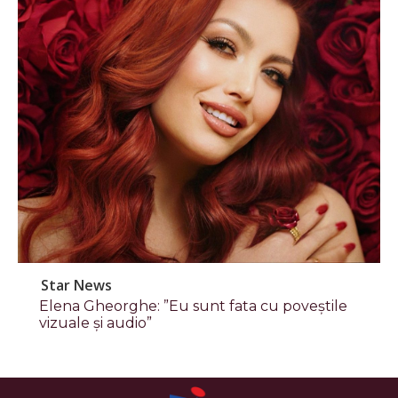
Star News
Elena Gheorghe: ”Eu sunt fata cu poveștile
vizuale și audio”