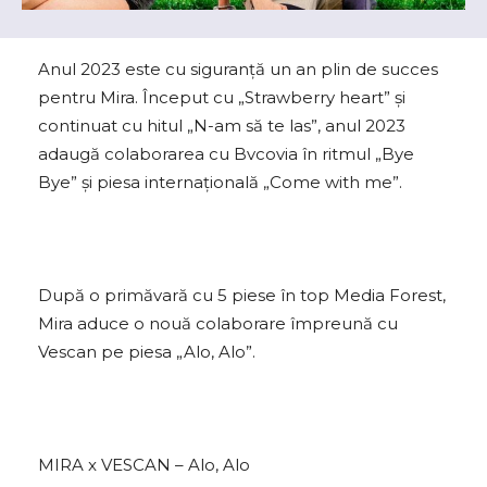
Anul 2023 este cu siguranță un an plin de succes
pentru Mira. Început cu „Strawberry heart” și
continuat cu hitul „N-am să te las”, anul 2023
adaugă colaborarea cu Bvcovia în ritmul „Bye
Bye” și piesa internațională „Come with me”.
După o primăvară cu 5 piese în top Media Forest,
Mira aduce o nouă colaborare împreună cu
Vescan pe piesa „Alo, Alo”.
MIRA x VESCAN – Alo, Alo