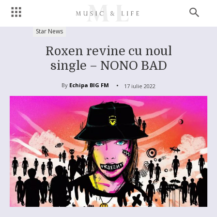
Star News
Roxen revine cu noul
single – NONO BAD
By
Echipa BIG FM
17 iulie 2022