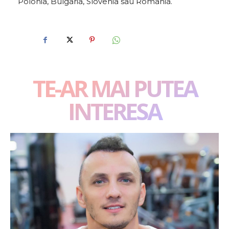
Polonia, Bulgaria, Slovenia sau România.
TE-AR MAI PUTEA
INTERESA