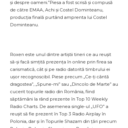
și despre oameni.”Piesa a fost scrisă și compusă
de către EMAA, Achi și Costel Dominteanu,
producția finală purtând amprenta lui Costel
Dominteanu.
Roxen este unul dintre artiștii tineri ce au reușit
să-și facă simțită prezența în online prin firea sa
carismatică, cât și pe radio datorită timbrului ei
ușor recognoscibil. Piese precum „Ce-ți cântă
dragostea”, „Spune-mi” sau „Dincolo de Marte” au
cucerit topurile radio din România, fiind
săptămâni la rând prezente în Top 10 Weekly
Radio Charts. De asemenea single-ul „UFO” a
reușit să fie prezent în Top 3 Radio Airplay în
Polonia, dar și în Topurile Shazam din țări precum