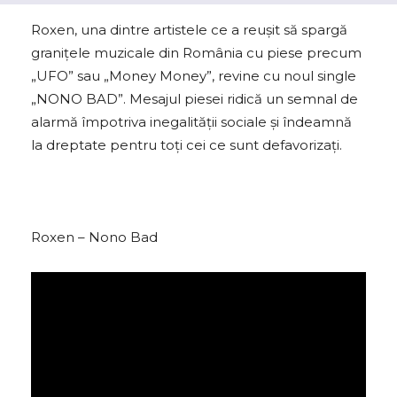
Roxen, una dintre artistele ce a reușit să spargă
granițele muzicale din România cu piese precum
„UFO” sau „Money Money”, revine cu noul single
„NONO BAD”. Mesajul piesei ridică un semnal de
alarmă împotriva inegalității sociale și îndeamnă
la dreptate pentru toți cei ce sunt defavorizați.
Roxen – Nono Bad