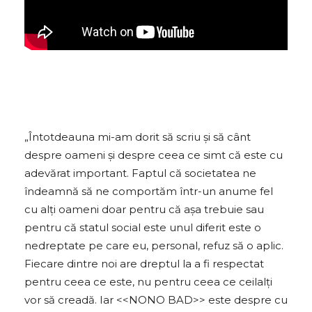
„Întotdeauna mi-am dorit să scriu și să cânt
despre oameni și despre ceea ce simt că este cu
adevărat important. Faptul că societatea ne
îndeamnă să ne comportăm într-un anume fel
cu alți oameni doar pentru că așa trebuie sau
pentru că statul social este unul diferit este o
nedreptate pe care eu, personal, refuz să o aplic.
Fiecare dintre noi are dreptul la a fi respectat
pentru ceea ce este, nu pentru ceea ce ceilalți
vor să creadă. Iar <<NONO BAD>> este despre cu