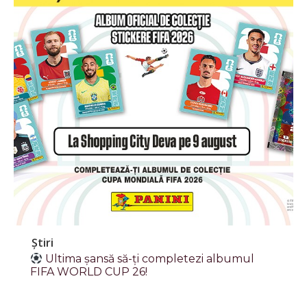
Știri
Ultima șansă să-ți completezi albumul
FIFA WORLD CUP 26!