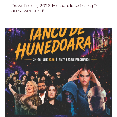
Deva Trophy 2026: Motoarele se încing în
acest weekend!