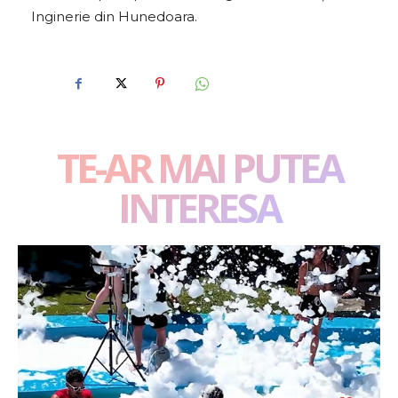
Inginerie din Hunedoara.
TE-AR MAI PUTEA
INTERESA